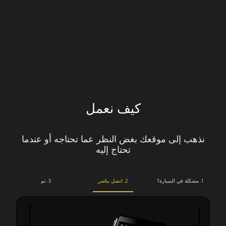
كيف نعمل
نذهب إلى موقعك بغض النظر عما تحتاجه أو عندما
تحتاج إليه
1. مشكلة في السيارة؟
2. اتصل بناصر
3. تم