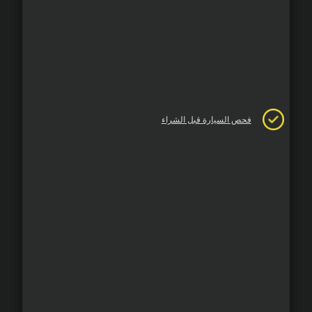
فحص السيارة قبل الشراء