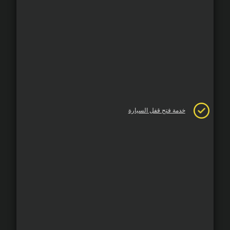
خدمة فتح قفل السيارة