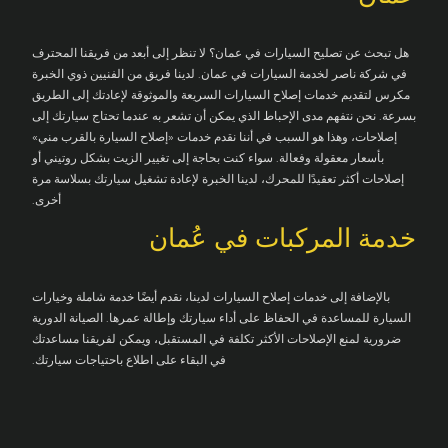
هل تبحث عن تصليح السيارات في عمان؟ لا تنظر إلى أبعد من فريقنا المحترف
في شركة ناصر لخدمة السيارات في عمان. لدينا فريق من الفنيين ذوي الخبرة
مكرس لتقديم خدمات إصلاح السيارات السريعة والموثوقة لإعادتك إلى الطريق
بسرعة. نحن نتفهم مدى الإحباط الذي يمكن أن تشعر به عندما تحتاج سيارتك إلى
إصلاحات، وهذا هو السبب في أننا نقدم خدمات «إصلاح السيارة بالقرب مني»
بأسعار معقولة وفعالة. سواء كنت بحاجة إلى تغيير الزيت بشكل روتيني أو
إصلاحات أكثر تعقيدًا للمحرك، لدينا الخبرة لإعادة تشغيل سيارتك بسلاسة مرة
أخرى.
خدمة المركبات في عُمان
بالإضافة إلى خدمات إصلاح السيارات لدينا، نقدم أيضًا خدمة شاملة وخيارات
السيارة للمساعدة في الحفاظ على أداء سيارتك وإطالة عمرها. الصيانة الدورية
ضرورية لمنع الإصلاحات الأكثر تكلفة في المستقبل، ويمكن لفريقنا مساعدتك
في البقاء على اطلاع باحتياجات سيارتك.