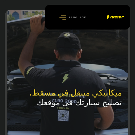
LANGUAGE
ميكانيكي متنقل في مسقط،
تصليح سيارتك في موقعك