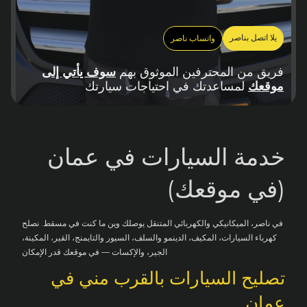
يلا اتصل بناصر
واتساب ناصر
فريق من المحترفين الموثوق بهم
سوف يأتي إلى
موقعك
لمساعدتك في احتياجات سيارتك
خدمة السيارات في عمان
(في موقعك)
في ناصر، الميكانيكي والكهربائي المتنقل يوصلك وين ما كنت في مسقط. نصلح
كهرباء السيارات، المكيف، الدينمو والسلف، السيور والتايمنج، القير، المكينة،
الجير، والإكسات — في موقعك قدر الإمكان
تصليح السيارات بالقرب مني في
عمان