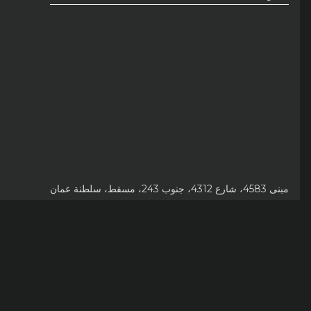
مبنى 4583، شارع 4312، جنوب 243، مسقط، سلطنة عمان