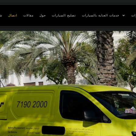
ات
خدمات العناية بالسيارات
تصليح السيارات
حول
مقالات
اتصال
ش