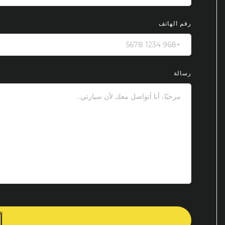
رقم الهاتف
رسالة