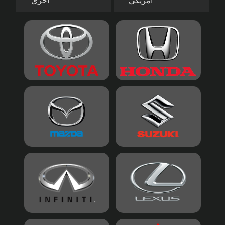
أمريكي
أخرى