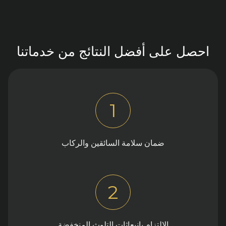
احصل على أفضل النتائج من خدماتنا
1
ضمان سلامة السائقين والركاب
2
الالتزام بانبعاثات التلوث المنخفضة