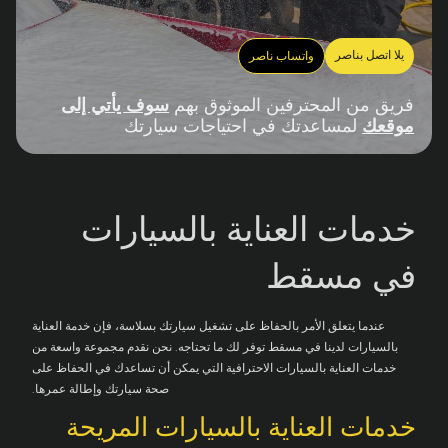
يلا اتصل بناصر
واتساب ناصر
فريق من المحترفين الموثوق بهم
سوف يأتي إلى
موقعك
لمساعدتك في احتياجات سيارتك
خدمات العناية بالسيارات
في مسقط
عندما يتعلق الأمر بالحفاظ على تشغيل سيارتك بسلاسة، فإن خدمة العناية
بالسيارات لدينا في مسقط توفر لك ما تحتاجه. نحن نقدم مجموعة واسعة من
خدمات العناية بالسيارات الاحترافية التي يمكن أن تساعدك في الحفاظ على
صحة سيارتك وإطالة عمرها.
خدمات العناية بالسيارات المريحة