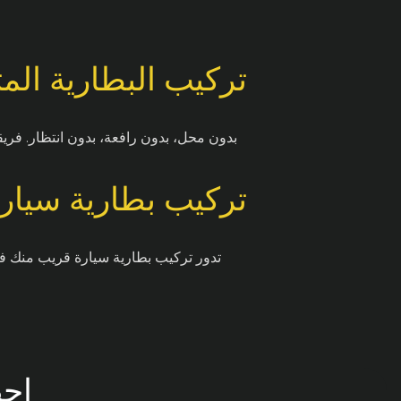
تركيب البطارية ال
بدون محل، بدون رافعة، بدون انتظار. فري
تركيب بطارية سيار
تدور تركيب بطارية سيارة قريب منك ف
احص