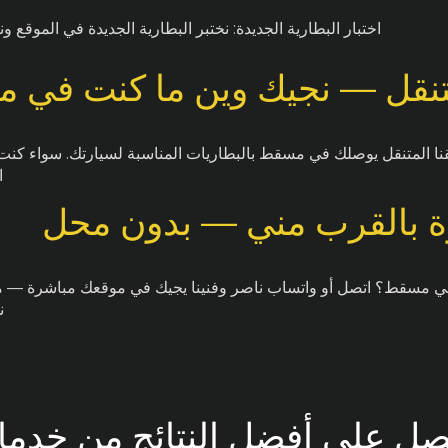
اختبار البطارية الجديدة: نختبر البطارية الجديدة في الموقع
متنقل — نجيك وين ما كنت في
قنا المتنقل يوصلك في مسقط بالبطاريات المناسبة لسيارتك. سواء كنت
ا
ة بالقرب مني — بدون محل
ي مسقط؟ اتصل أو واتساب ناصر وفنينا يجيك في موقعك مباشرة — ما ت
ن
ل على أفضل النتائج من خدمات