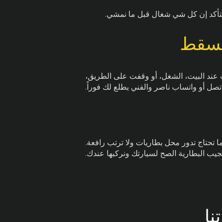
 ونتأكد إن كل شي شغال قبل ما نمشي.
 مسقط
 عند البيت، الشغل، أو وقفت على الطريق،
تصل أو واتساب ناصر والفني يطلع لك فوراً.
حتاج تدور محل بطاريات ولا ترتب رافعة.
جيب البطارية الصح لسيارتك ونركبها عندك.
نا