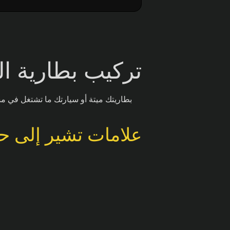
تركيب بطارية ا
بطاريتك ميتة أو سيارتك ما تشتغل في مس
علامات تشير إلى حا