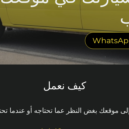
ب
WhatsAp
كيف نعمل
ى موقعك بغض النظر عما تحتاجه أو عندما تحتا