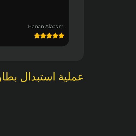
Hanan Alaasimi
عملية استبدال بطار