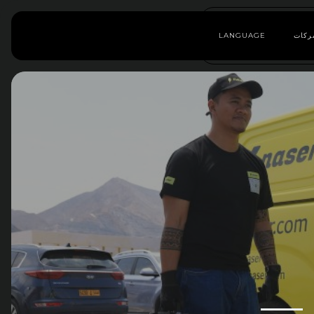
ركات
LANGUAGE
 —