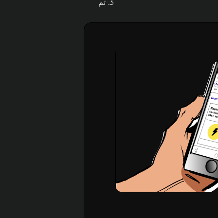
3. تم