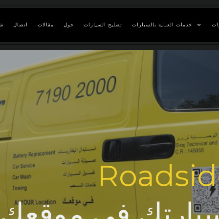
ات
خدمات العناية بالسيارات
تصليح السيارات
حول
مقالات
اتصال
ش
Roadsid
سيارتك في موقعك